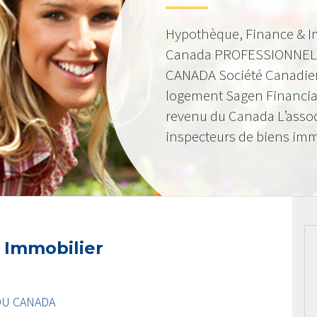
Hypothèque, Finance & I
Canada PROFESSIONNEL
CANADA Société Canadie
logement Sagen Financia
revenu du Canada L’asso
inspecteurs de biens imm
 Immobilier
DU CANADA