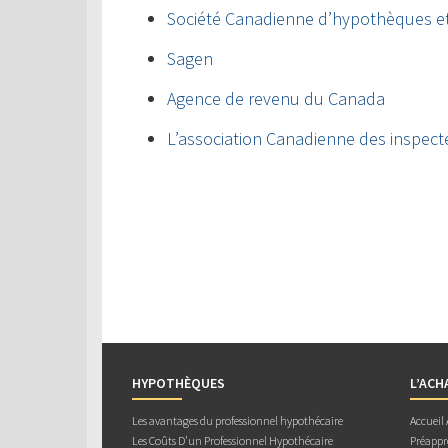
Société Canadienne d’hypothèques e
Sagen
Agence de revenu du Canada
L’association Canadienne des inspect
HYPOTHÈQUES
L’ACH
Les avantages du professionnel hypothécaire
Accueil
Les Coûts D’un Professionnel Hypothécaire
Préappr