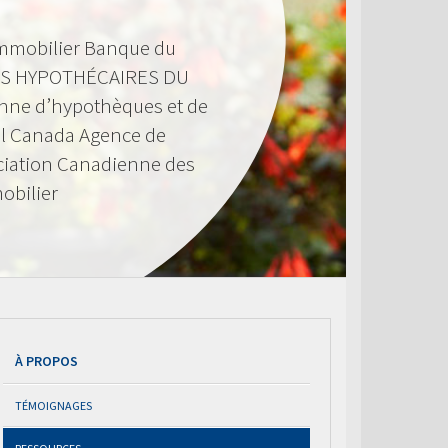
mmobilier Banque du
S HYPOTHÉCAIRES DU
nne d’hypothèques et de
l Canada Agence de
ciation Canadienne des
obilier
À PROPOS
TÉMOIGNAGES