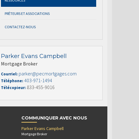
RESSOURCES
PRÊTEURS ET ASSOCIATIONS
CONTACTEZ-NOUS
Parker Evans Campbell
Mortgage Broker
parker@pecmortgages.com
Courriel:
403-971-1494
Téléphone:
833-455-9016
Télécopieur:
COMMUNIQUER AVEC NOUS
Parker Evans Campbell
Mortgage Broker