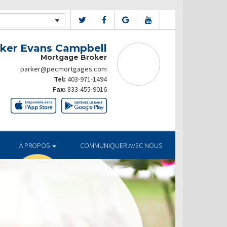
ker Evans Campbell
Mortgage Broker
parker@pecmortgages.com
Tel:
403-971-1494
Fax:
833-455-9016
À PROPOS
COMMUNIQUER AVEC NOUS