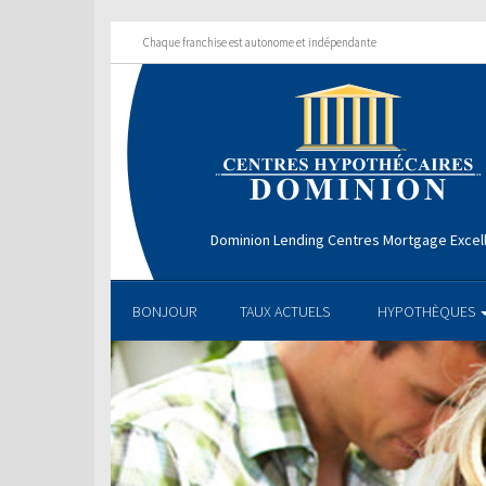
Chaque franchise est autonome et indépendante
Dominion Lending Centres Mortgage Excel
BONJOUR
TAUX ACTUELS
HYPOTHÈQUES