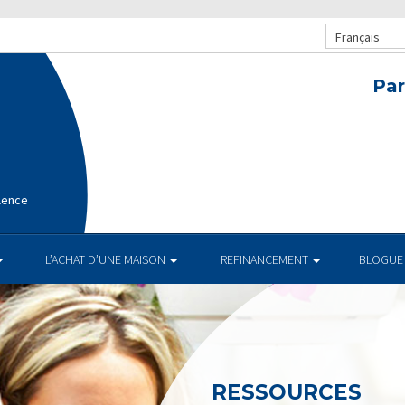
Français
Par
lence
L’ACHAT D’UNE MAISON
REFINANCEMENT
BLOGUE
RESSOURCES