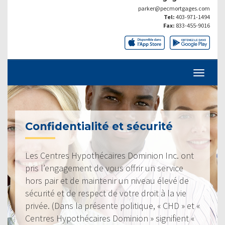
parker@pecmortgages.com
Tel:
403-971-1494
Fax:
833-455-9016
Confidentialité et sécurité
Les Centres Hypothécaires Dominion Inc. ont
pris l’engagement de vous offrir un service
hors pair et de maintenir un niveau élevé de
sécurité et de respect de votre droit à la vie
privée. (Dans la présente politique, « CHD » et «
Centres Hypothécaires Dominion » signifient «