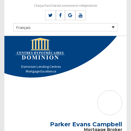
Chaque franchise est autonome et indépendante
Français
Dominion Lending Centres
Mortgage Excellence
Parker Evans Campbell
Mortgage Broker