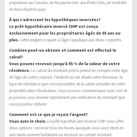
populaires au Canada, au Royaume-Uni, aux États-Unis, en Australie
et dans d’autres pays.
À qui s’adressent les hypothèques inversées?
Le prêt hypothécaire inversé CHIP est conçu
exclusivement pour les propriétaires âgés de 55 ans ou
plus.
Cette exigence quant à l’âge s’applique aux deux conjoints.
Combien peut-on obtenir et comment est effectué le
calcul?
Vous pouvez recevoir jusqu’à 55 % de la valeur de votre
résidence.
Le calcul du montant précis prend en compte votre âge
et l’âge de votre conjoint, l’endroit où est située votre demeure, le
type de résidence que vous possédez et la valeur actuelle de votre
propriété selon l’évaluation. Vous pouvez communiquer avec moi et
je pourrai vous donner rapidement une estimation du montant que
vous pourriez obtenir.
Comment est-ce que je reçois l’argent?
Vous avez le choix.
Le prêt hypothécaire inversé CHIP vous offre
deux options : recevoir tous les fonds auxquels vous avez droit en
une seule somme forfaitaire ou recevoir un certain montant