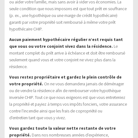
ou aider votre famille, mais sans avoir à vider vos économies. La
seule condition que nous imposons est que tout prêt en souffrance
(p. ex., une hypothèque ou une marge de crédit hypothécaire)
garanti par votre propriété soit remboursé à même votre prêt
hypothécaire CHIP.
Aucun paiement hypothécaire régulier n’est requis tant
que vous ou votre conjoint vivez dans la résidence.
Le
montant complet du prêt arrive à échéance et doit être remboursé
seulement quand vous et votre conjoint ne vivez plus dans la
résidence.
Vous restez propriétaire et gardez le plein contrôle de
votre propriété.
On ne vous demandera jamais de déménager
ou de vendre la résidence afin de rembourser votre hypothèque
inversée CHIP. Tout ce que nous exigeons est que vous entreteniez
la propriété et payiez à temps vos impôts fonciers, votre assurance
contre l’incendie ainsi que les frais de copropriété ou
d’entretien tant que vous y vivez.
Vous gardez toute la valeur nette restante de votre
propriété.
Dans nos nombreuses années d’expérience,