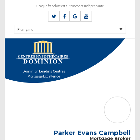
Chaque franchise est autonome et indépendante
Français
Dominion Lending Centres
Mortgage Excellence
Parker Evans Campbell
Mortgage Broker