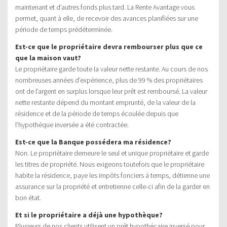
maintenant et d’autres fonds plus tard. La Rente Avantage vous
permet, quant à elle, de recevoir des avances planifiées sur une
période de temps prédéterminée.
Est-ce que le propriétaire devra rembourser plus que ce
que la maison vaut?
Le propriétaire garde toute la valeur nette restante. Au cours de nos
nombreuses années d’expérience, plus de 99 % des propriétaires
ont de l’argent en surplus lorsque leur prêt est remboursé. La valeur
nette restante dépend du montant emprunté, de la valeur de la
résidence et de la période de temps écoulée depuis que
l’hypothèque inversée a été contractée.
Est-ce que la Banque possédera ma résidence?
Non. Le propriétaire demeure le seul et unique propriétaire et garde
les titres de propriété. Nous exigeons toutefois que le propriétaire
habite la résidence, paye les impôts fonciers à temps, détienne une
assurance sur la propriété et entretienne celle-ci afin de la garder en
bon état.
Et si le propriétaire a déjà une hypothèque?
Plusieurs de nos clients utilisent un prêt hypothécaire inversé pour